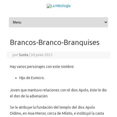
Saltar al contenido
Brancos-Branco-Branquises
por
Sunta
|
30 junio 2021
Hay varios personajes con este nombre:
Hijo de Esmicro.
Joven que mantuvo relaciones con el dios Apolo, éste le dio
el don de la adivinación.
Se le atribuye la fundación del templo del dios Apolo
Dídimo, en Asia Menor, cerca de Mileto, e instituyó la casta